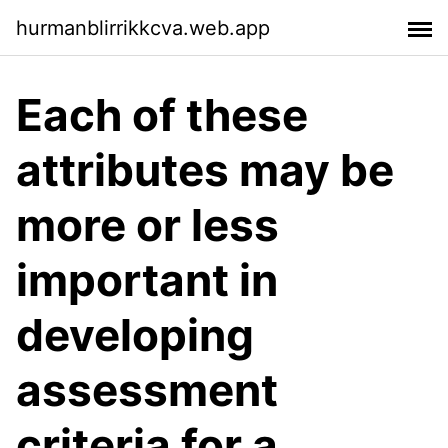
hurmanblirrikkcva.web.app
Each of these
attributes may be
more or less
important in
developing
assessment
criteria for a