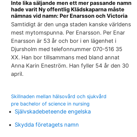
Inte lika säljande men ett mer passande namn
hade varit Ny offentlig Klädskaparna måste
nämnas vid namn: Per Enarsson och Victoria
Samtidigt är den unga staden kanske världens
mest mytomspunna. Per Enarsson. Per Enar
Enarsson är 53 år och bor i en lägenhet i
Djursholm med telefonnummer 070-516 35
XX. Han bor tillsammans med bland annat
Anna Karin Eneström. Han fyller 54 år den 30
april.
Skillnaden mellan hälsovård och sjukvård
pre bachelor of science in nursing
Självskadebeteende engelska
Skydda företagets namn