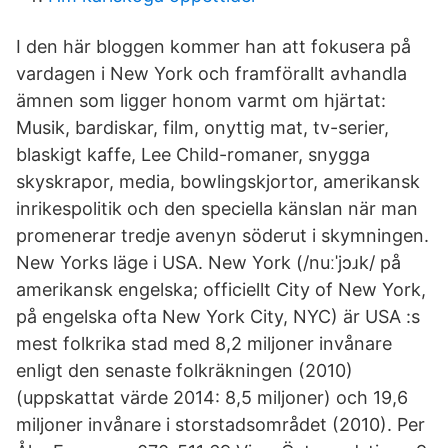
I den här bloggen kommer han att fokusera på
vardagen i New York och framförallt avhandla
ämnen som ligger honom varmt om hjärtat:
Musik, bardiskar, film, onyttig mat, tv-serier,
blaskigt kaffe, Lee Child-romaner, snygga
skyskrapor, media, bowlingskjortor, amerikansk
inrikespolitik och den speciella känslan när man
promenerar tredje avenyn söderut i skymningen.
New Yorks läge i USA. New York (/nuːˈjɔɹk/ på
amerikansk engelska; officiellt City of New York,
på engelska ofta New York City, NYC) är USA :s
mest folkrika stad med 8,2 miljoner invånare
enligt den senaste folkräkningen (2010)
(uppskattat värde 2014: 8,5 miljoner) och 19,6
miljoner invånare i storstadsområdet (2010). Per